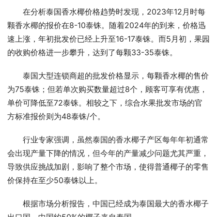
在分析泰国香水椰价格趋势时发现，2023年12月时每
颗香水椰的报价在8-10泰铢。随着2024年的到来，价格迅
速上涨，年初批发价已经上升至16-17泰铢。而5月初，果园
的收购价格进一步攀升，达到了每颗33-35泰铢。
泰国大型连锁商超的批发价格显示，每颗香水椰的售价
为75泰铢；但若单次购买数量超过8个，顾客可享有优惠，
单价可降低至72泰铢。相较之下，综合水果批发市场的官
方标准报价则为48泰铢/个。
行业专家强调，虽然泰国的香水椰子产区每年年初通常
会出现产量下降的情况，但今年的产量减少问题尤其严重，
导致供应挑战加剧，影响了整个市场，使得普通椰子的零售
价保持在至少50泰铢以上。
根据市场分析报告，中国已经成为泰国最大的香水椰子