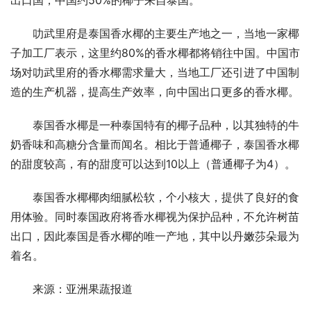
出口国，中国约50%的椰子来自泰国。
叻武里府是泰国香水椰的主要生产地之一，当地一家椰
子加工厂表示，这里约80%的香水椰都将销往中国。中国市
场对叻武里府的香水椰需求量大，当地工厂还引进了中国制
造的生产机器，提高生产效率，向中国出口更多的香水椰。
泰国香水椰是一种泰国特有的椰子品种，以其独特的牛
奶香味和高糖分含量而闻名。相比于普通椰子，泰国香水椰
的甜度较高，有的甜度可以达到10以上（普通椰子为4）。
泰国香水椰椰肉细腻松软，个小核大，提供了良好的食
用体验。同时泰国政府将香水椰视为保护品种，不允许树苗
出口，因此泰国是香水椰的唯一产地，其中以丹嫩莎朵最为
着名。
来源：亚洲果蔬报道